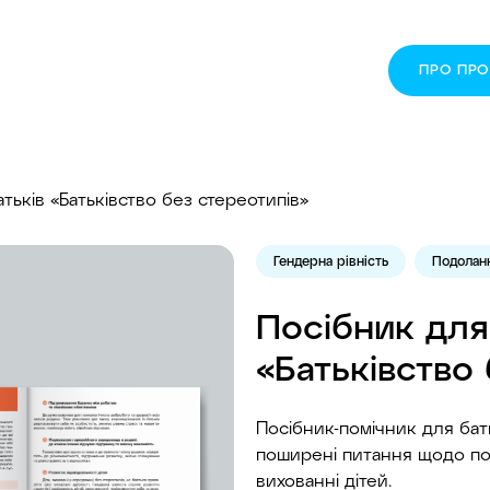
ПРО ПР
тьків «Батьківство без стереотипів»
Гендерна рівність
Подоланн
Посібник для
«Батьківство
Посібник-помічник для батьк
поширені питання щодо по
вихованні дітей.