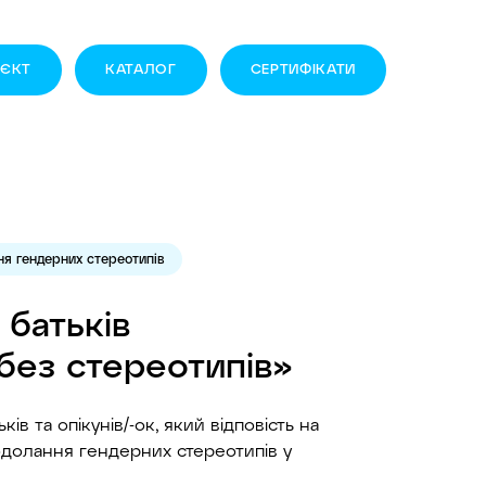
ОЄКТ
КАТАЛОГ
CЕРТИФІКАТИ
я гендерних стереотипів
 батьків
 без стереотипів»
ів та опікунів/-ок, який відповість на
долання гендерних стереотипів у