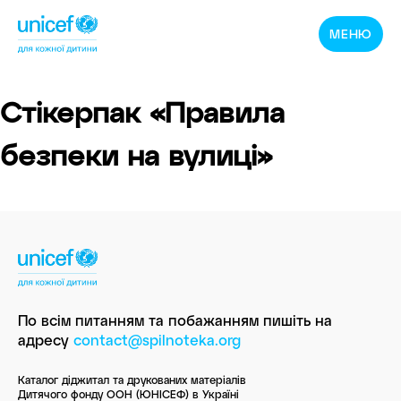
Спільнотека
МЕНЮ
ЮНІСЕФ
Україна
Стікерпак «Правила
безпеки на вулиці»
По всім питанням та побажанням пишіть
на
адресу
contact@spilnoteka.org
Каталог діджитал та друкованих матеріалів
Дитячого фонду ООН (ЮНІСЕФ) в Україні