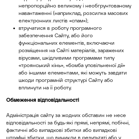
непропорційно великому і необгрунтованому
навантаженні (наприклад, розсилка масових
електронних листів «спам»);
втручатися в роботу програмного
забезпечення Сайту, або його
функціональних елементів, включаючи
розміщення на Сайті матеріалів, заражених
вірусами, шкідливими програмами типу
«троянський кінь», «бомба уповільненої дії»
або іншими елементами, які можуть завдати
шкоди програмній структурі Сайту або
вплинути на її роботу.
Обмеження відповідальності
Адміністрація сайту за жодних обставин не несе
відповідальності за будь-які прямі, непрямі, побічні,
фактичні або випадкові збитки або випадкові
штрафні збитки, що виникли в результаті або у