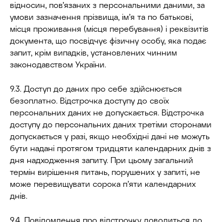
відносин, пов’язаних з персональними даними, за
умови зазначення прізвища, ім’я та по батькові,
місця проживання (місця перебування) і реквізитів
документа, що посвідчує фізичну особу, яка подає
запит, крім випадків, установлених чинним
законодавством України.
9.3. Доступ до даних про себе здійснюється
безоплатно. Відстрочка доступу до своїх
персональних даних не допускається. Відстрочка
доступу до персональних даних третіми сторонами
допускається у разі, якщо необхідні дані не можуть
бути надані протягом тридцяти календарних днів з
дня надходження запиту. При цьому загальний
термін вирішення питань, порушених у запиті, не
може перевищувати сорока п’яти календарних
днів.
9.4. Повідомлення про відстрочку доводиться до