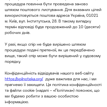
процедура повинна бути проведена заново
шляхом поштового листування. Для вказаних цілей
використовується поштова адреса Україна, 01021
м. Київ, вул. Інститутська, 28. В такому випадку
термін відповіді буде продовжений до 10 (десяти)
робочих днів.
У разі, якщо спір не буде вирішено шляхом
процедури подачі претензії, як це передбачено
вище, такий спір може бути вирішений у судовому
порядку.
Конфіденційність відвідувачів нашого веб-сайту
https://spilnoteka.org/
дуже важлива для нас, і ми
прагнемо її захищати. Ця політика конфіденційності
та файли cookie (надалі – «Політика») пояснює, що
ми будемо робити з вашою особистою
інформацією.