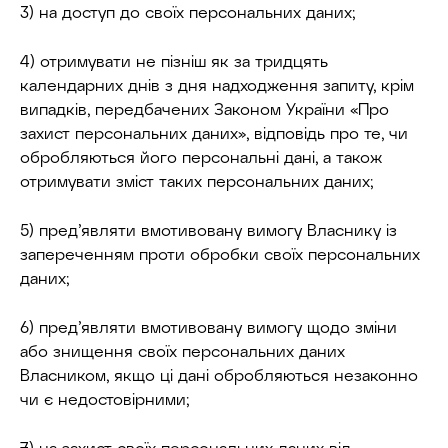
3) на доступ до своїх персональних даних;
4) отримувати не пізніш як за тридцять
календарних днів з дня надходження запиту, крім
випадків, передбачених Законом України «Про
захист персональних даних», відповідь про те, чи
обробляються його персональні дані, а також
отримувати зміст таких персональних даних;
5) пред’являти вмотивовану вимогу Власнику із
запереченням проти обробки своїх персональних
даних;
6) пред’являти вмотивовану вимогу щодо зміни
або знищення своїх персональних даних
Власником, якщо ці дані обробляються незаконно
чи є недостовірними;
7) на захист своїх персональних даних від