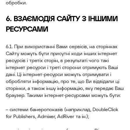
обробки.
6. ВЗАЄМОДІЯ САЙТУ З ІНШИМИ
РЕСУРСАМИ
6.1. При використанні Вами сервісів, на сторінках
Сайту можуть бути присутні коди інших інтернет
ресурсів і третіх сторін, в результаті чого такі
інтернет ресурси і треті сторони отримують Ваші
дані. Ці інтернет-ресурси можуть отримувати і
обробляти інформацію, про те, що Ви відвідали ці
сторінки, а також іншу інформацію, яку передає Ваш
браузер. Такими інтернет-ресурсами можуть бути:
– системи банеропоказів (наприклад, DoubleClick
for Publishers, Admixer, AdRiver та ін.);