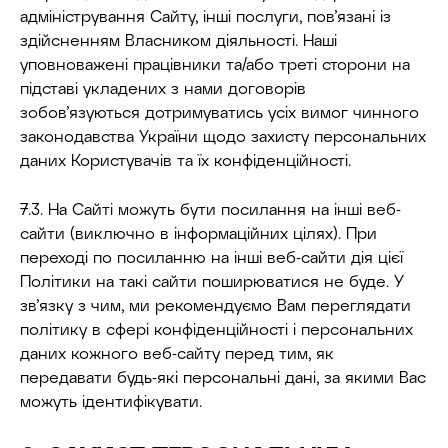
адміністрування Сайту, інші послуги, пов’язані із
здійсненням Власником діяльності. Наші
уповноважені працівники та/або треті сторони на
підставі укладених з нами договорів
зобов’язуються дотримуватись усіх вимог чинного
законодавства України щодо захисту персональних
даних Користувачів та їх конфіденційності.
7.3. На Сайті можуть бути посилання на інші веб-
сайти (виключно в інформаційних цілях). При
переході по посиланню на інші веб-сайти дія цієї
Політики на такі сайти поширюватися не буде. У
зв’язку з чим, ми рекомендуємо Вам переглядати
політику в сфері конфіденційності і персональних
даних кожного веб-сайту перед тим, як
передавати будь-які персональні дані, за якими Вас
можуть ідентифікувати.