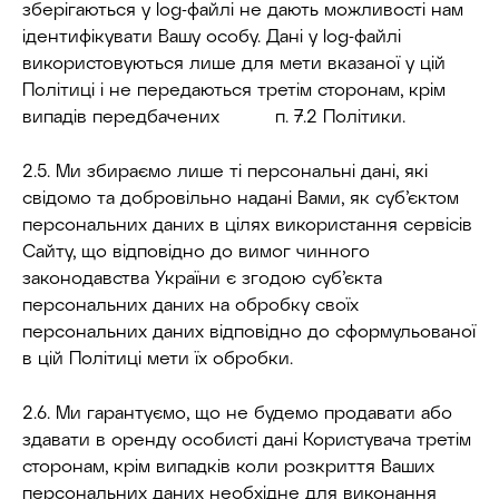
зберігаються у log-файлі не дають можливості нам
ідентифікувати Вашу особу. Дані у log-файлі
використовуються лише для мети вказаної у цій
Політиці і не передаються третім сторонам, крім
випадів передбачених п. 7.2 Політики.
2.5. Ми збираємо лише ті персональні дані, які
свідомо та добровільно надані Вами, як суб’єктом
персональних даних в цілях використання сервісів
Сайту, що відповідно до вимог чинного
законодавства України є згодою суб’єкта
персональних даних на обробку своїх
персональних даних відповідно до сформульованої
в цій Політиці мети їх обробки.
2.6. Ми гарантуємо, що не будемо продавати або
здавати в оренду особисті дані Користувача третім
сторонам, крім випадків коли розкриття Ваших
персональних даних необхідне для виконання