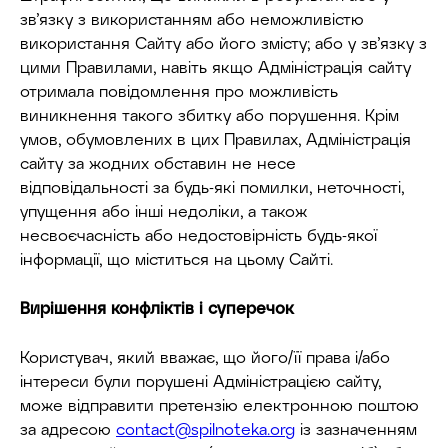
зв’язку з використанням або неможливістю
використання Сайту або його змісту; або у зв’язку з
цими Правилами, навіть якщо Адміністрація сайту
отримала повідомлення про можливість
виникнення такого збитку або порушення. Крім
умов, обумовлених в цих Правилах, Адміністрація
сайту за жодних обставин не несе
відповідальності за будь-які помилки, неточності,
упущення або інші недоліки, а також
несвоєчасність або недостовірність будь-якої
інформації, що міститься на цьому Сайті.
Вирішення конфліктів і суперечок
Користувач, який вважає, що його/її права і/або
інтереси були порушені Адміністрацією сайту,
може відправити претензію електронною поштою
за адресою
contact@spilnoteka.org
із зазначенням