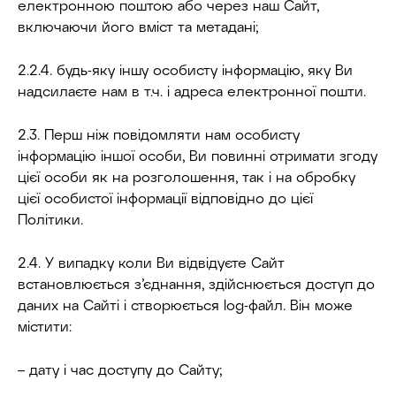
електронною поштою або через наш Сайт,
включаючи його вміст та метадані;
2.2.4. будь-яку іншу особисту інформацію, яку Ви
надсилаєте нам в т.ч. і адреса електронної пошти.
2.3. Перш ніж повідомляти нам особисту
інформацію іншої особи, Ви повинні отримати згоду
цієї особи як на розголошення, так і на обробку
цієї особистої інформації відповідно до цієї
Політики.
2.4. У випадку коли Ви відвідуєте Сайт
встановлюється з’єднання, здійснюється доступ до
даних на Сайті і створюється log-файл. Він може
містити:
– дату і час доступу до Сайту;