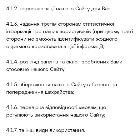
4.1.2. персоналізації нашого Сайту для Вас;
4.1.3. надання третім сторонам статистичної
інформації про наших користувачів (при цьому треті
сторони не зможуть ідентифікувати жодного
окремого користувача з цієї інформації);
4.1.4. розгляд запитів та скарг, зроблених Вами
стосовно нашого Сайту;
4.1.5. збереження нашого Сайту в безпеці та
попередження шахрайства;
4.1.6. перевірка відповідності умовам, що
регулюють використання нашого Сайту;
4.1.7. та інші види використання.