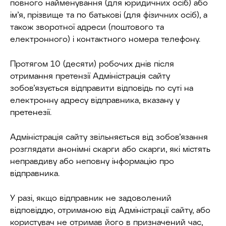
повного найменування (для юридичних осіб) або
ім’я, прізвище та по батькові (для фізичних осіб), а
також зворотної адреси (поштового та
електронного) і контактного номера телефону.
Протягом 10 (десяти) робочих днів після
отримання претензії Адміністрація сайту
зобов’язується відправити відповідь по суті на
електронну адресу відправника, вказану у
претенезії.
Адміністрація сайту звільняється від зобов’язання
розглядати анонімні скарги або скарги, які містять
неправдиву або неповну інформацію про
відправника.
У разі, якщо відправник не задоволений
відповіддю, отриманою від Адміністрації сайту, або
користувач не отримав його в призначений час,