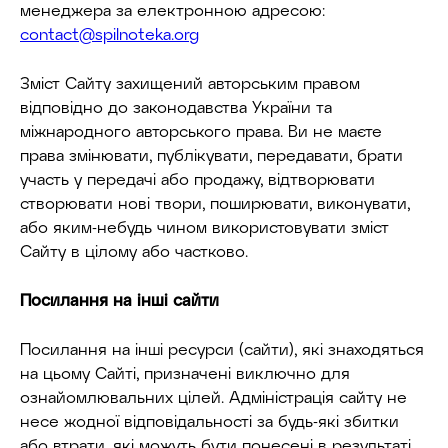
менеджера за електронною адресою:
contact@spilnoteka.org
Зміст Сайту захищений авторським правом
відповідно до законодавства України та
міжнародного авторського права. Ви не маєте
права змінювати, публікувати, передавати, брати
участь у передачі або продажу, відтворювати
створювати нові твори, поширювати, виконувати,
або яким-небудь чином використовувати зміст
Сайту в цілому або частково.
Посилання на інші сайти
Посилання на інші ресурси (сайти), які знаходяться
на цьому Сайті, призначені виключно для
ознайомлювальних цілей. Адміністрація сайту не
несе жодної відповідальності за будь-які збитки
або втрати, які можуть бути понесені в результаті