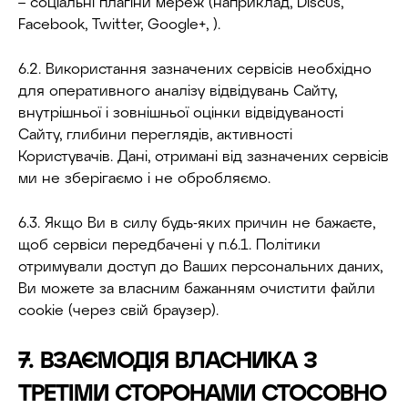
– соціальні плагіни мереж (наприклад, Discus,
Facebook, Twitter, Google+, ).
6.2. Використання зазначених сервісів необхідно
для оперативного аналізу відвідувань Сайту,
внутрішньої і зовнішньої оцінки відвідуваності
Сайту, глибини переглядів, активності
Користувачів. Дані, отримані від зазначених сервісів
ми не зберігаємо і не обробляємо.
6.3. Якщо Ви в силу будь-яких причин не бажаєте,
щоб сервіси передбачені у п.6.1. Політики
отримували доступ до Ваших персональних даних,
Ви можете за власним бажанням очистити файли
cookie (через свій браузер).
7. ВЗАЄМОДІЯ ВЛАСНИКА З
ТРЕТІМИ СТОРОНАМИ СТОСОВНО