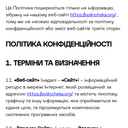
Ця Політика поширюється тільки на інформацію,
зібрану на нашому веб-сайті
https://spilnoteka.org/
,
тому ми не несемо відповідальності за політику
конфіденційності або зміст веб-сайтів третіх сторін.
ПОЛІТИКА КОНФІДЕНЦІЙНОСТІ
1. ТЕРМІНИ ТА ВИЗНАЧЕННЯ
1.1.
«Веб-сайт»
(надалі –
«Сайт»
) – інформаційний
ресурс в мережі Інтернет, який розміщений за
адресою
https://spilnoteka.org/
та містить текстову,
графічну та іншу інформацію, яка сприймається як
єдине ціле, та підтримується комплексом
системних програмних засобів.