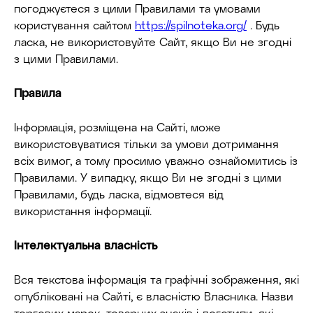
погоджуєтеся з цими Правилами та умовами
користування сайтом
https://spilnoteka.org/
. Будь
ласка, не використовуйте Сайт, якщо Ви не згодні
з цими Правилами.
Правила
Інформація, розміщена на Сайті, може
використовуватися тільки за умови дотримання
всіх вимог, а тому просимо уважно ознайомитись із
Правилами. У випадку, якщо Ви не згодні з цими
Правилами, будь ласка, відмовтеся від
використання інформації.
Інтелектуальна власність
Вся текстова інформація та графічні зображення, які
опубліковані на Сайті, є власністю Власника. Назви
торгових марок, товарних знаків і логотипи, які