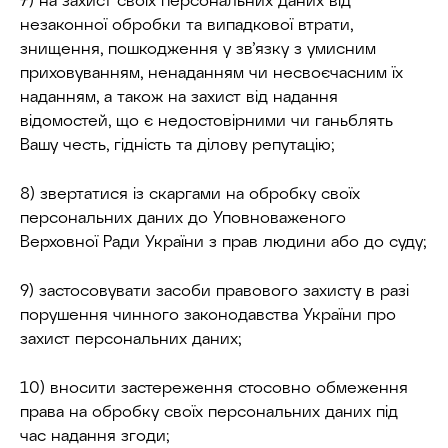
незаконної обробки та випадкової втрати,
знищення, пошкодження у зв’язку з умисним
приховуванням, ненаданням чи несвоєчасним їх
наданням, а також на захист від надання
відомостей, що є недостовірними чи ганьблять
Вашу честь, гідність та ділову репутацію;
8) звертатися із скаргами на обробку своїх
персональних даних до Уповноваженого
Верховної Ради України з прав людини або до суду;
9) застосовувати засоби правового захисту в разі
порушення чинного законодавства України про
захист персональних даних;
10) вносити застереження стосовно обмеження
права на обробку своїх персональних даних під
час надання згоди;