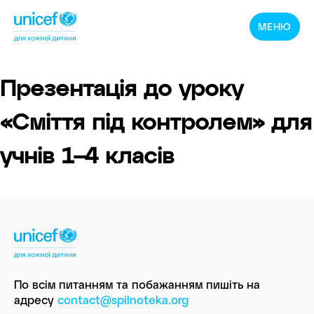
Спільнотека
МЕНЮ
ЮНІСЕФ
Україна
Презентація до уроку
«Сміття під контролем» для
учнів 1–4 класів
По всім питанням та побажанням пишіть
на
адресу
contact@spilnoteka.org