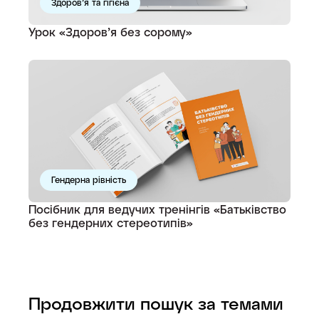
Здоров’я та гігієна
Урок «Здоровʼя без сорому»
Гендерна рівність
Посібник для ведучих тренінгів «Батьківство
без гендерних стереотипів»
Продовжити пошук за темами