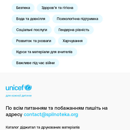
Безпека
Здоров’я та гігієна
Вода та довкілля
Психологічна підтримка
Соціальні послуги
Гендерна рівність
Розвиток та розваги
Харчування
Курси та матеріали для вчителів
Важливе під час війни
По всім питанням та побажанням пишіть
на
адресу
contact@spilnoteka.org
Каталог діджитал та друкованих матеріалів