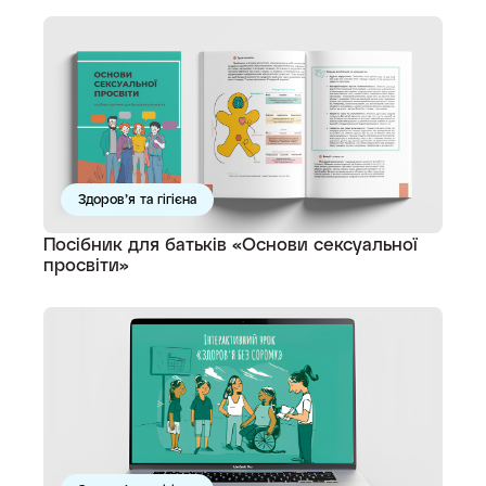
Здоров’я та гігієна
Посібник для батьків «Основи сексуальної
просвіти»