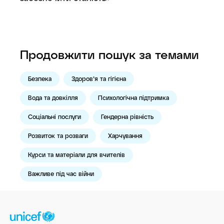
Продовжити пошук за темами
Безпека
Здоров’я та гігієна
Вода та довкілля
Психологічна підтримка
Соціальні послуги
Гендерна рівність
Розвиток та розваги
Харчування
Курси та матеріали для вчителів
Важливе під час війни