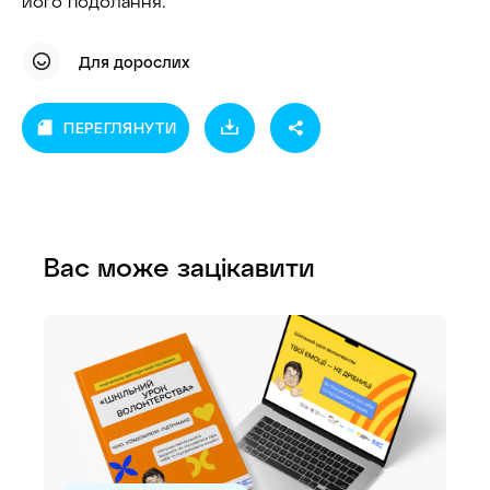
його подолання.
Для дорослих
ПЕРЕГЛЯНУТИ
Вас може зацікавити