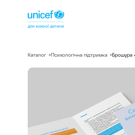
Спільнотека
ЮНІСЕФ
Україна
Каталог
Психологічна підтримка
Брошура 