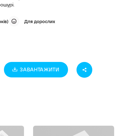
ошурі.
оків)
Для дорослих
ЗАВАНТАЖИТИ