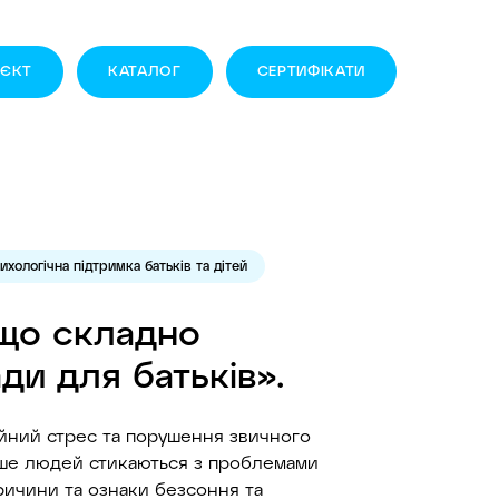
ОЄКТ
КАТАЛОГ
CЕРТИФІКАТИ
ихологічна підтримка батьків та дітей
що складно
ди для батьків».
ійний стрес та порушення звичного
ьше людей стикаються з проблемами
ричини та ознаки безсоння та