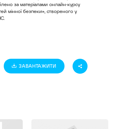
блено за матеріалами онлайн-курсу
тей мінної безпеки», створеного у
С.
ЗАВАНТАЖИТИ