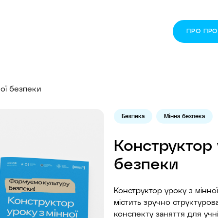
ПРО ПР
ної безпеки
Безпека
Мінна безпека
Конструктор 
безпеки
Конструктор уроку з мінно
містить зручно структуров
конспекту заняття для учн