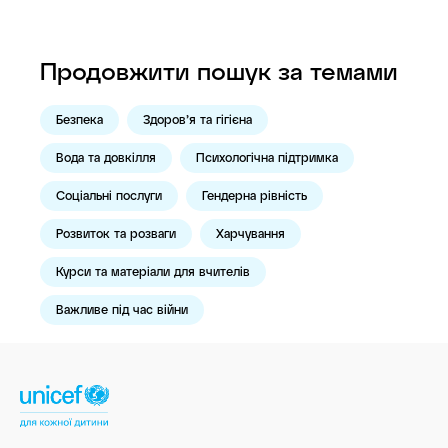
Продовжити пошук за темами
Безпека
Здоров’я та гігієна
Вода та довкілля
Психологічна підтримка
Соціальні послуги
Гендерна рівність
Розвиток та розваги
Харчування
Курси та матеріали для вчителів
Важливе під час війни