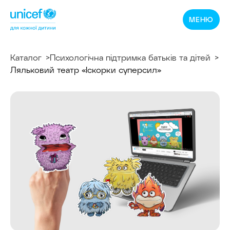
Спільнотека
МЕНЮ
ЮНІСЕФ
Україна
Каталог
Психологічна підтримка батьків та дітей
Ляльковий театр «Іскорки суперсил»