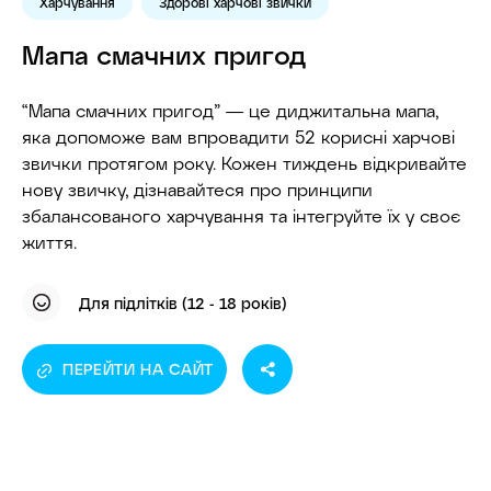
Харчування
Здорові харчові звички
Мапа смачних пригод
“Мапа смачних пригод” — це диджитальна мапа,
яка допоможе вам впровадити 52 корисні харчові
звички протягом року. Кожен тиждень відкривайте
нову звичку, дізнавайтеся про принципи
збалансованого харчування та інтегруйте їх у своє
життя.
Для підлітків (12 - 18 років)
ПЕРЕЙТИ НА САЙТ