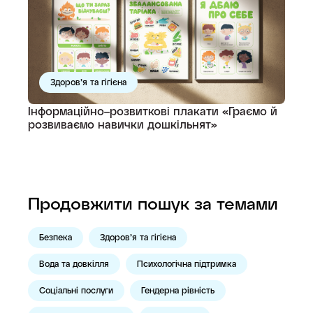
Здоров’я та гігієна
Інформаційно–розвиткові плакати «Граємо й
розвиваємо навички дошкільнят»
Продовжити пошук за темами
Безпека
Здоров’я та гігієна
Вода та довкілля
Психологічна підтримка
Соціальні послуги
Гендерна рівність