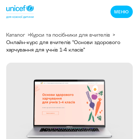
Спільнотека
МЕНЮ
ЮНІСЕФ
Україна
Каталог
Курси та посібники для вчителів
Онлайн-курс для вчителів “Основи здорового
харчування для учнів 1⁠-4 класів”