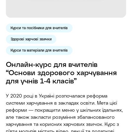
Курси та посібники для вчителів
Здорові харчові звички
Курси та матеріали для вчителів
Онлайн-курс для вчителів
“Основи здорового харчування
для учнів 1⁠-4 класів”
У 2020 році в Україні розпочалася реформа
системи харчування в закладах освіти. Мета цієї
реформи — покращити меню у шкільних їдальнях,
але також закласти розуміння збалансованого
харчування та корисних харчових звичок. Курс з
пʼяти модулів містить відео, лекції та додаткові