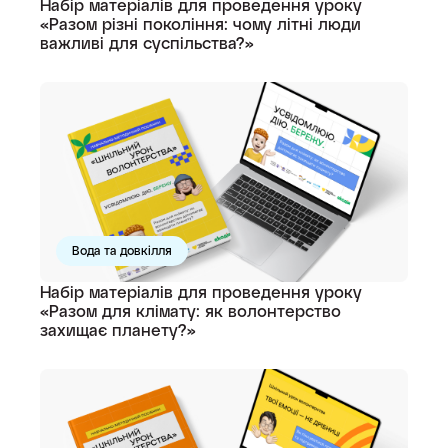
Набір матеріалів для проведення уроку
«Разом різні покоління: чому літні люди
важливі для суспільства?»
Вода та довкілля
Набір матеріалів для проведення уроку
«Разом для клімату: як волонтерство
захищає планету?»