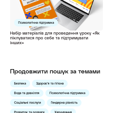
Психологічна підтримка
Набір матеріалів для проведення уроку «Як
піклуватися про себе та підтримувати
інших»
Продовжити пошук за темами
Безпека
Здоров’я та гігієна
Вода та довкілля
Психологічна підтримка
Соціальні послуги
Гендерна рівність
Розвиток та розваги
Харчування