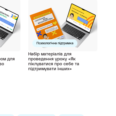
Психологічна підтримка
Набір матеріалів для
зом для
проведення уроку «Як
во
піклуватися про себе та
підтримувати інших»