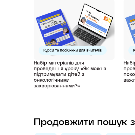
Курси та посібники для вчителів
К
Набір матеріалів для
Набі
проведення уроку «Як можна
пров
підтримувати дітей з
поко
онкологічними
важл
захворюваннями?»
Продовжити пошук з