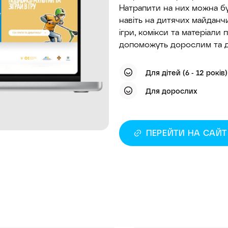
Натрапити на них можна будь
навіть на дитячих майданчи
ігри, комікси та матеріал
допоможуть дорослим та ді
Для дітей (6 - 12 років)
Для дорослих
ПЕРЕЙТИ НА САЙТ