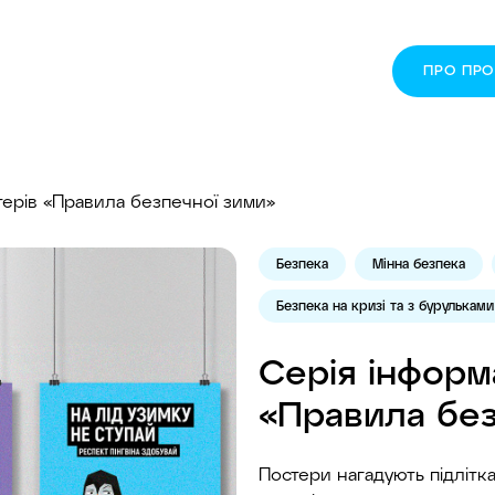
ПРО ПР
терів «Правила безпечної зими»
Безпека
Мінна безпека
Безпека на кризі та з бурульками
Серія інформ
«Правила без
Постери нагадують підлітк