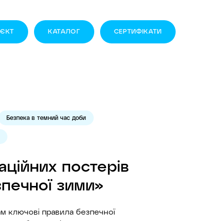
ОЄКТ
КАТАЛОГ
CЕРТИФІКАТИ
Безпека в темний час доби
аційних постерів
печної зими»
ам ключові правила безпечної