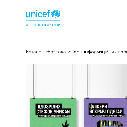
Спільнотека
ЮНІСЕФ
Україна
Каталог
Безпека
Серія інформаційних пос