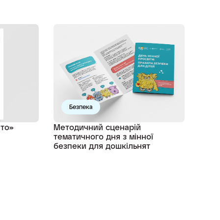
Безпека
іто»
Методичний сценарій
тематичного дня з мінної
безпеки для дошкільнят