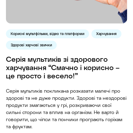
Корисні мультфільми, відео та платформи
Харчування
Здорові харчові звички
Серія мультиків зі здорового
харчування “Смачно і корисно –
це просто і весело!”
Серія мультиків покликана розказати малечі про
здорові та не дуже продукти. Здорові та нездорові
продукти змагаються у грі, розкриваючи свої
сильні сторони та вплив на організм. Не варто й
говорити, що чіпси та пончики програють горіхам
та фруктам.