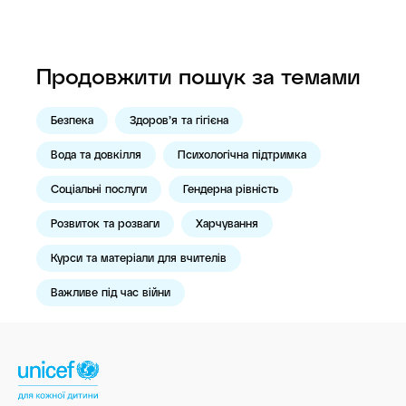
Продовжити пошук за темами
Безпека
Здоров’я та гігієна
Вода та довкілля
Психологічна підтримка
Соціальні послуги
Гендерна рівність
Розвиток та розваги
Харчування
Курси та матеріали для вчителів
Важливе під час війни