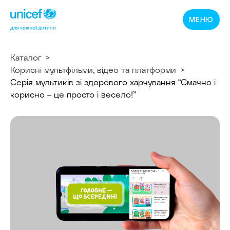
Спільнотека
МЕНЮ
ЮНІСЕФ
Україна
Каталог
Корисні мультфільми, відео та платформи
Серія мультиків зі здорового харчування “Смачно і
корисно – це просто і весело!”