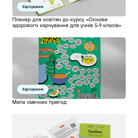
Харчування
Планер для освітян до курсу «Основи
здорового харчування для учнів 5-9 класів»
Харчування
Мапа смачних пригод