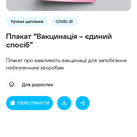
Рутинні щеплення
COVID–19
Плакат “Вакцинація – єдиний
спосіб”
Плакат про важливість вакцинації для запобігання
небезпечним хворобам.
Для дорослих
ПЕРЕГЛЯНУТИ