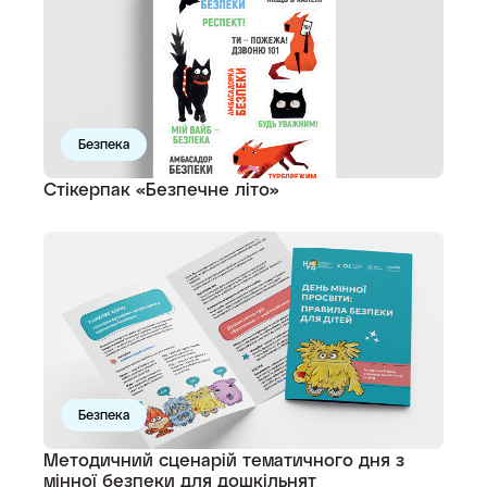
Безпека
Стікерпак «Безпечне літо»
Безпека
Методичний сценарій тематичного дня з
мінної безпеки для дошкільнят