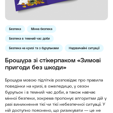
Безпека
Мінна безпека
Безпека в темний час доби
Безпека на кризі та з бурульками
Надзвичайні ситуації
Брошура зі стiкерпаком «Зимові
пригоди без шкоди»
Брошура мовою підлітків розповідає про правила
поведінки на кризі, в ожеледицю, у сезон
бурульок і в темний час доби, а також навчає
мінної безпеки, зокрема пропонує алгоритми дій у
разі виникнення тієї чи тієї небезпечної ситуації. У
ній доступно пояснено, що ризикувати — це не