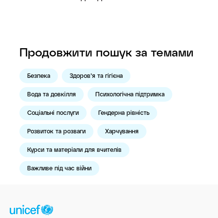
Продовжити пошук за темами
Безпека
Здоров’я та гігієна
Вода та довкілля
Психологічна підтримка
Соціальні послуги
Гендерна рівність
Розвиток та розваги
Харчування
Курси та матеріали для вчителів
Важливе під час війни