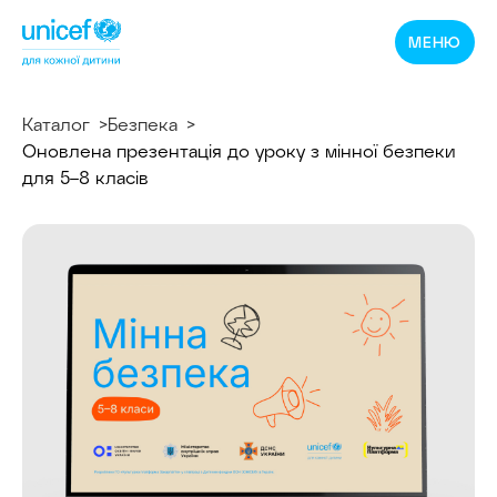
Спільнотека
МЕНЮ
ЮНІСЕФ
Україна
Каталог
Безпека
Оновлена презентація до уроку з мінної безпеки
для 5–8 класів