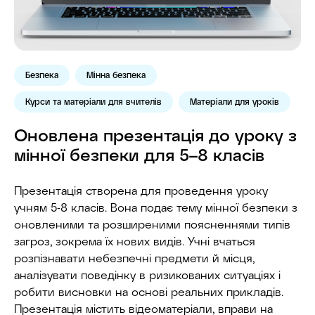
Безпека
Мінна безпека
Курси та матеріали для вчителів
Матеріали для уроків
Оновлена презентація до уроку з
мінної безпеки для 5–8 класів
Презентація створена для проведення уроку
учням 5-8 класів. Вона подає тему мінної безпеки з
оновленими та розширеними поясненнями типів
загроз, зокрема їх нових видів. Учні вчаться
розпізнавати небезпечні предмети й місця,
аналізувати поведінку в ризикованих ситуаціях і
робити висновки на основі реальних прикладів.
Презентація містить відеоматеріали, вправи на