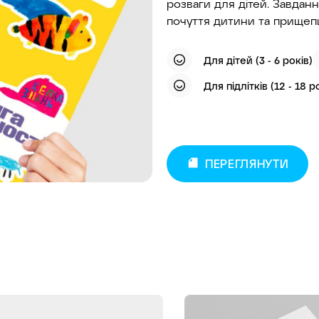
розваги для дітей. Завда
почуття дитини та прищепи
Для дітей (3 - 6 років)
Для підлітків (12 - 18 р
ПЕРЕГЛЯНУТИ