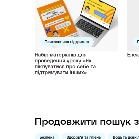
Психологічна підтримка
П
Набір матеріалів для
Елек
проведення уроку «Як
піклуватися про себе та
підтримувати інших»
Продовжити пошук з
Безпека
Здоров’я та гігієна
Вода та довкі