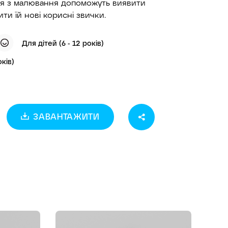
ння з малювання допоможуть виявити
ти їй нові корисні звички.
Для дітей (6 - 12 років)
оків)
ЗАВАНТАЖИТИ