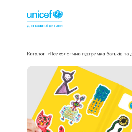
Спільнотека
ЮНІСЕФ
Україна
Каталог
Психологічна підтримка батьків та 