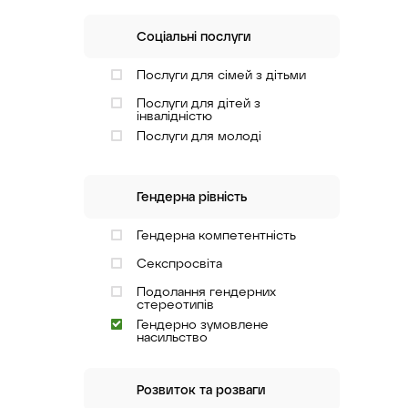
Соціальні послуги
Послуги для сімей з дітьми
Послуги для дітей з
інвалідністю
Послуги для молоді
Гендерна рівність
Гендерна компетентність
Секспросвіта
Подолання гендерних
стереотипів
Гендерно зумовлене
насильство
Розвиток та розваги