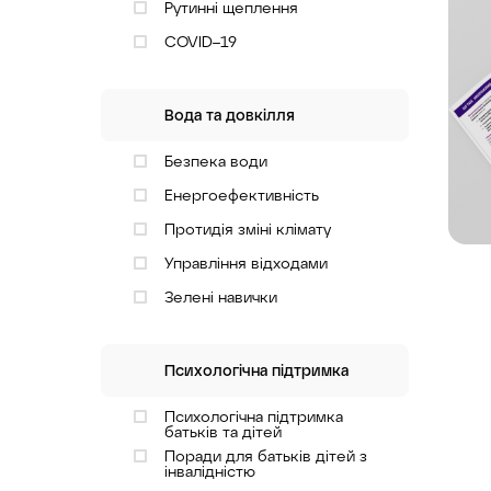
Рутинні щеплення
COVID–19
Вода та довкілля
Безпека води
Енергоефективність
Протидія зміні клімату
Управління відходами
Зелені навички
Психологічна підтримка
Психологічна підтримка
батьків та дітей
Поради для батьків дітей з
інвалідністю