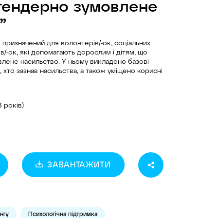
гендерно зумовлене
”
призначений для волонтерів/-ок, соціальних
тів/-ок, які допомагають дорослим і дітям, що
лене насильство. У ньому викладено базові
, хто зазнав насильства, а також уміщено корисні
8 років)
ЗАВАНТАЖИТИ
нгу
Психологічна підтримка