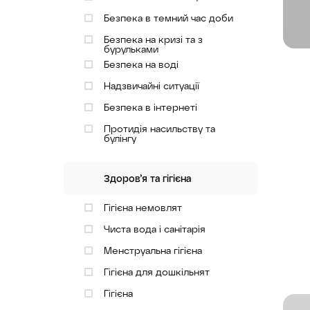
Безпека в темний час доби
Безпека на кризі та з
бурульками
Безпека на воді
Надзвичайні ситуації
Безпека в інтернеті
Протидія насильству та
булінгу
Здоров’я та гігієна
Гігієна немовлят
Чиста вода і санітарія
Менструальна гігієна
Гігієна для дошкільнят
Гігієна