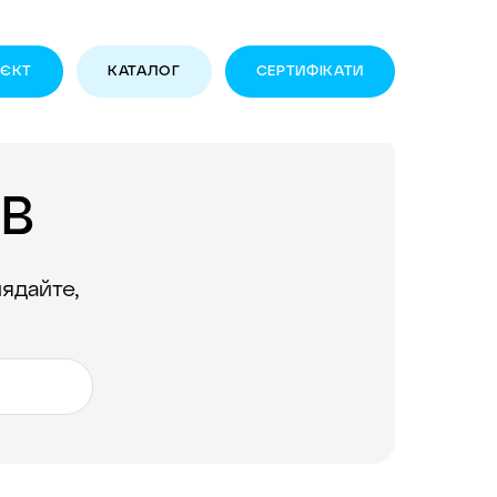
ОЄКТ
КАТАЛОГ
CЕРТИФІКАТИ
ІВ
лядайте,