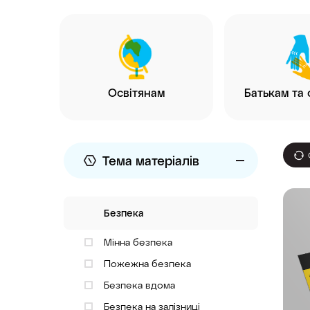
Освітянам
Батькам та 
Тема матеріалів
Безпека
Мінна безпека
Пожежна безпека
Безпека вдома
Безпека на залізниці