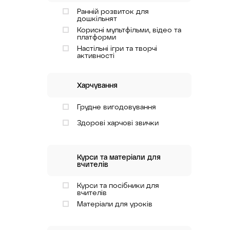
Ранній розвиток для
дошкільнят
Корисні мультфільми, відео та
платформи
Настільні ігри та творчі
активності
Харчування
Грудне вигодовування
Здорові харчові звички
Курси та матеріали для
вчителів
Курси та посібники для
вчителів
Матеріали для уроків