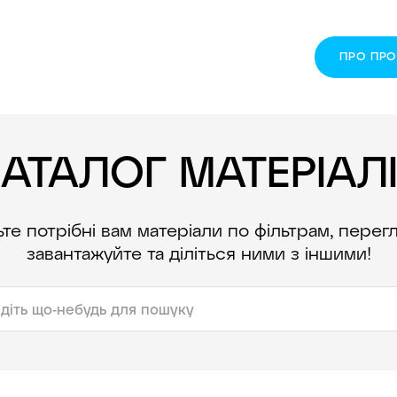
ПРО ПР
АТАЛОГ МАТЕРІАЛ
те потрібні вам матеріали по фільтрам, перег
завантажуйте та діліться ними з іншими!