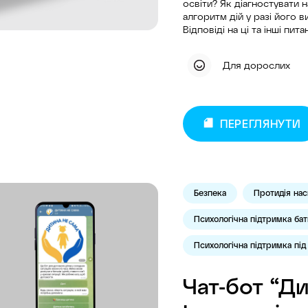
освіти? Як діагностувати 
алгоритм дій у разі його 
Відповіді на ці та інші пи
Для дорослих
ПЕРЕГЛЯНУТИ
Безпека
Протидія нас
Психологічна підтримка бать
Психологічна підтримка під
Чат-бот “Ди