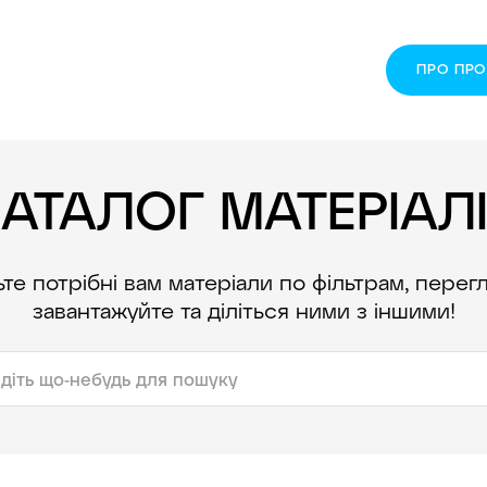
ПРО ПР
АТАЛОГ МАТЕРІАЛ
те потрібні вам матеріали по фільтрам, перег
завантажуйте та діліться ними з іншими!