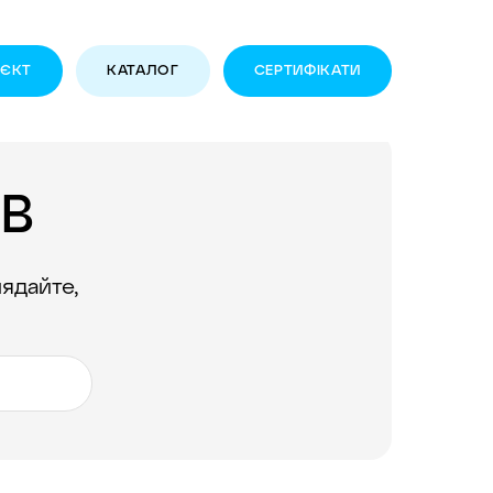
ОЄКТ
КАТАЛОГ
CЕРТИФІКАТИ
ІВ
лядайте,