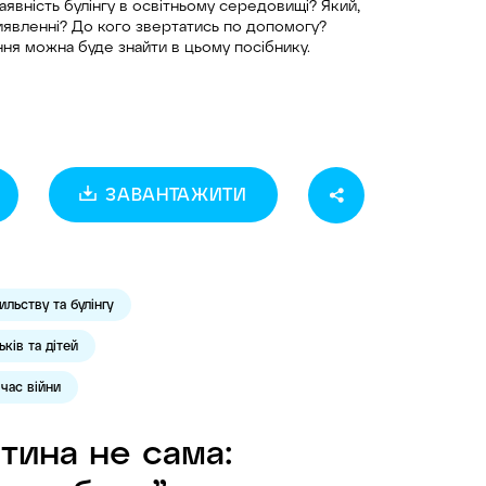
наявність булінгу в освітньому середовищі? Який,
виявленні? До кого звертатись по допомогу?
тання можна буде знайти в цьому посібнику.
ЗАВАНТАЖИТИ
ильству та булінгу
ків та дітей
 час війни
тина не сама: