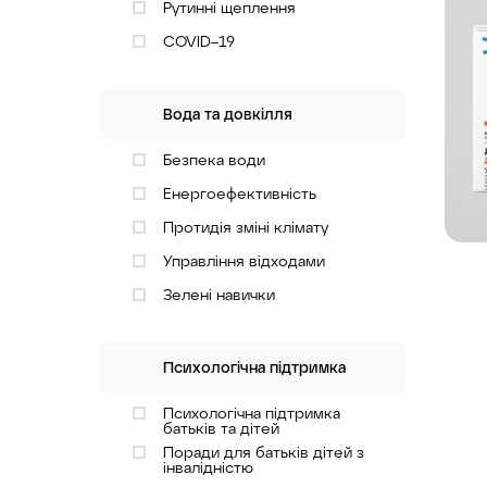
Рутинні щеплення
COVID–19
Вода та довкілля
Безпека води
Енергоефективність
Протидія зміні клімату
Управління відходами
Зелені навички
Психологічна підтримка
Психологічна підтримка
батьків та дітей
Поради для батьків дітей з
інвалідністю