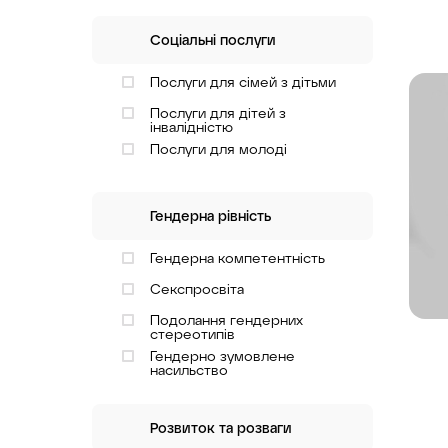
Соціальні послуги
Послуги для сімей з дітьми
Послуги для дітей з
інвалідністю
Послуги для молоді
Гендерна рівність
Гендерна компетентність
Секспросвіта
Подолання гендерних
стереотипів
Гендерно зумовлене
насильство
Розвиток та розваги