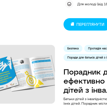
Для молоді (від 1
ПЕРЕГЛЯНУТИ
Безпека
Протидія нас
Поради для батьків дітей з 
Порадник д
ефективно 
дітей з інва
Батьки дітей з інвалідніс
їхніх дітей. Порадник міс